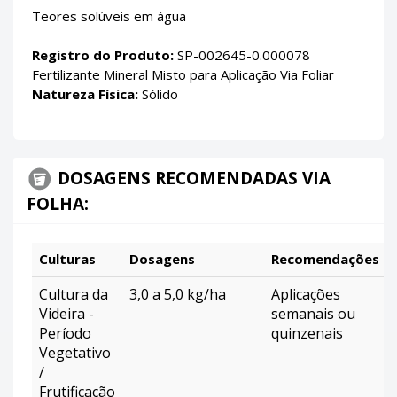
Teores solúveis em água
Registro do Produto:
SP-002645-0.000078
Fertilizante Mineral Misto para Aplicação Via Foliar
Natureza Física:
Sólido
DOSAGENS RECOMENDADAS VIA
FOLHA:
Culturas
Dosagens
Recomendações
Cultura da
3,0 a 5,0 kg/ha
Aplicações
Videira -
semanais ou
Período
quinzenais
Vegetativo
/
Frutificação