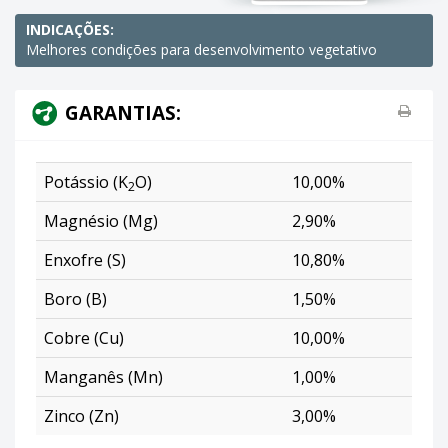
INDICAÇÕES:
Melhores condições para desenvolvimento vegetativo
GARANTIAS:
Potássio (K
O)
10,00%
2
Magnésio (Mg)
2,90%
Enxofre (S)
10,80%
Boro (B)
1,50%
Cobre (Cu)
10,00%
Manganês (Mn)
1,00%
Zinco (Zn)
3,00%