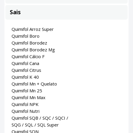
Sais
Quimifol Arroz Super
Quimifol Boro
Quimifol Borodez
Quimifol Borodez Mg
Quimifol Cálcio F
Quimifol Cana
Quimifol Citrus
Quimifol K 40
Quimifol Mn + Quelato
Quimifol Mn 25
Quimifol Mn Max
Quimifol NPK
Quimifol Nutri
Quimifol SQB / SQC / SQCI /
SQG / SQL / SQL Super
Quimifol SQN