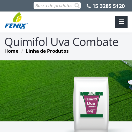
15 3285 5120
l
Quimifol Uva Combate
Home
Linha de Produtos