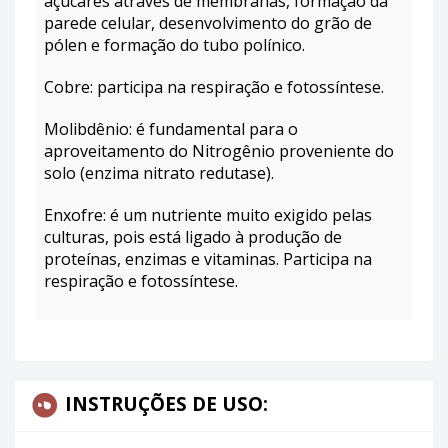
açúcares através de membranas, formação da
parede celular, desenvolvimento do grão de
pólen e formação do tubo polínico.
Cobre: participa na respiração e fotossíntese.
Molibdênio: é fundamental para o
aproveitamento do Nitrogênio proveniente do
solo (enzima nitrato redutase).
Enxofre: é um nutriente muito exigido pelas
culturas, pois está ligado à produção de
proteínas, enzimas e vitaminas. Participa na
respiração e fotossíntese.
INSTRUÇÕES DE USO: