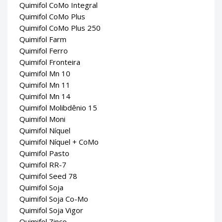
Quimifol CoMo Integral
Quimifol CoMo Plus
Quimifol CoMo Plus 250
Quimifol Farm
Quimifol Ferro
Quimifol Fronteira
Quimifol Mn 10
Quimifol Mn 11
Quimifol Mn 14
Quimifol Molibdênio 15
Quimifol Moni
Quimifol Níquel
Quimifol Níquel + CoMo
Quimifol Pasto
Quimifol RR-7
Quimifol Seed 78
Quimifol Soja
Quimifol Soja Co-Mo
Quimifol Soja Vigor
Quimifol Zinco