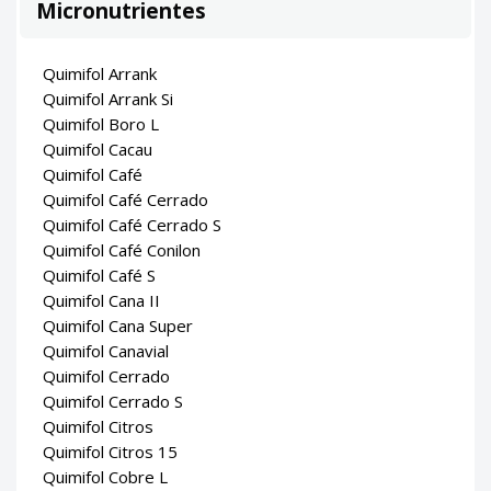
Micronutrientes
Quimifol Arrank
Quimifol Arrank Si
Quimifol Boro L
Quimifol Cacau
Quimifol Café
Quimifol Café Cerrado
Quimifol Café Cerrado S
Quimifol Café Conilon
Quimifol Café S
Quimifol Cana II
Quimifol Cana Super
Quimifol Canavial
Quimifol Cerrado
Quimifol Cerrado S
Quimifol Citros
Quimifol Citros 15
Quimifol Cobre L