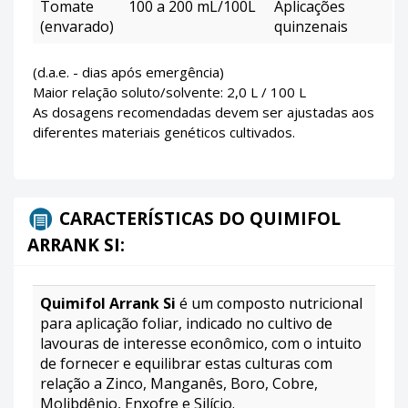
Tomate
100 a 200 mL/100L
Aplicações
(envarado)
quinzenais
(d.a.e. - dias após emergência)
Maior relação soluto/solvente: 2,0 L / 100 L
As dosagens recomendadas devem ser ajustadas aos
diferentes materiais genéticos cultivados.
CARACTERÍSTICAS DO QUIMIFOL
ARRANK SI:
Quimifol Arrank Si
é um composto nutricional
para aplicação foliar, indicado no cultivo de
lavouras de interesse econômico, com o intuito
de fornecer e equilibrar estas culturas com
relação a Zinco, Manganês, Boro, Cobre,
Molibdênio, Enxofre e Silício.