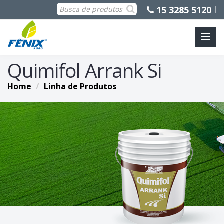
15 3285 5120
l
Quimifol Arrank Si
Home
Linha de Produtos