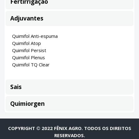
Fertirrigação
Adjuvantes
Quimifol Anti-espuma
Quimifol Atop
Quimifol Persist
Quimifol Plenus
Quimifol TQ Clear
Sais
Quimiorgen
COPYRIGHT © 2022 FÊNIX AGRO. TODOS OS DIREITOS
RESERVADOS.