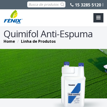
15 3285 5120
l
Quimifol Anti-Espuma
Home
Linha de Produtos