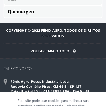
Quimiorgen
COPYRIGHT © 2022 FÊNIX AGRO. TODOS OS DIREITOS
RESERVADOS.
VOLTAR PARA O TOPO
FALE CONOSCO
Fênix Agro-Pecus Industrial Ltda.
Rodovia Cornélio Pires, KM 69,5 - SP 127
Caixa Postal 121 - CEP 18534-850 - Tietê - SP
Este site pode usar cookies para melhorar sua
Telefone: (15) 3285 5120