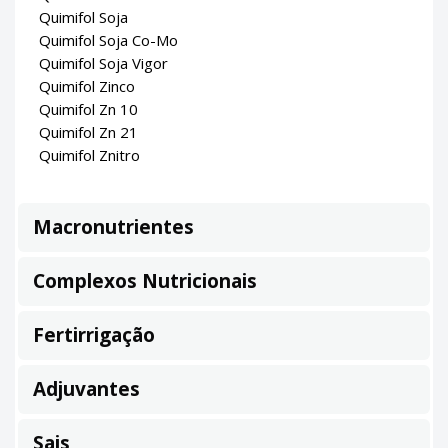
Quimifol Soja
Quimifol Soja Co-Mo
Quimifol Soja Vigor
Quimifol Zinco
Quimifol Zn 10
Quimifol Zn 21
Quimifol Znitro
Macronutrientes
Complexos Nutricionais
Fertirrigação
Adjuvantes
Sais