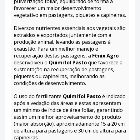
pulverização foliar, equilibrado de forma a
favorecer um maior desenvolvimento
vegetativo em pastagens, piquetes e capineiras.
Diversos nutrientes essenciais aos vegetais são
extraídos e exportados juntamente com a
produção animal, levando as pastagens à
exaustão. Para um melhor manejo e
recuperação destas pastagens, a
Fênix Agro
desenvolveu o
Quimifol Pasto
que favorece a
sustentação na recuperação de pastagens,
piquetes ou capineiras, melhorando as
condições de desenvolvimento.
O uso do fertilizante
Quimifol Pasto
é indicado
após a vedação das áreas e estas apresentam
um mínimo de índice de área foliar, garantindo
assim um melhor aproveitamento do produto
(maior absorção), aproximadamente 15 a 20 cm
de altura para pastagens e 30 cm de altura para
capineiras.