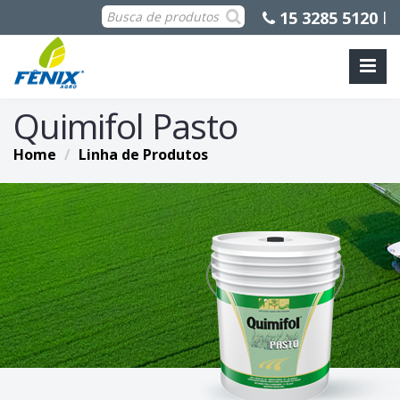
15 3285 5120
l
Quimifol Pasto
Home
Linha de Produtos