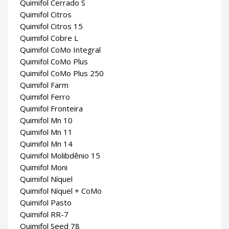
Quimifol Cerrado S
Quimifol Citros
Quimifol Citros 15
Quimifol Cobre L
Quimifol CoMo Integral
Quimifol CoMo Plus
Quimifol CoMo Plus 250
Quimifol Farm
Quimifol Ferro
Quimifol Fronteira
Quimifol Mn 10
Quimifol Mn 11
Quimifol Mn 14
Quimifol Molibdênio 15
Quimifol Moni
Quimifol Níquel
Quimifol Níquel + CoMo
Quimifol Pasto
Quimifol RR-7
Quimifol Seed 78