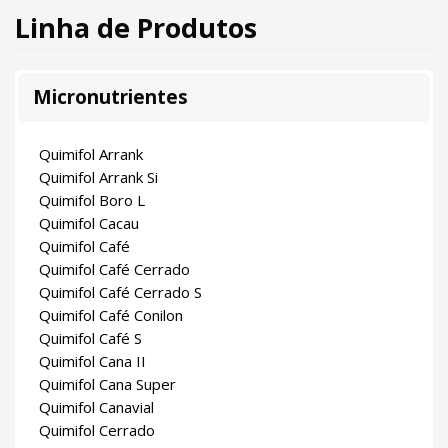
Linha de Produtos
Micronutrientes
Quimifol Arrank
Quimifol Arrank Si
Quimifol Boro L
Quimifol Cacau
Quimifol Café
Quimifol Café Cerrado
Quimifol Café Cerrado S
Quimifol Café Conilon
Quimifol Café S
Quimifol Cana II
Quimifol Cana Super
Quimifol Canavial
Quimifol Cerrado