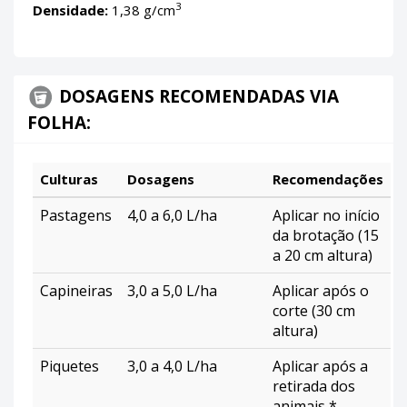
3
Densidade:
1,38 g/cm
DOSAGENS RECOMENDADAS VIA
FOLHA:
Culturas
Dosagens
Recomendações
Pastagens
4,0 a 6,0 L/ha
Aplicar no início
da brotação (15
a 20 cm altura)
Capineiras
3,0 a 5,0 L/ha
Aplicar após o
corte (30 cm
altura)
Piquetes
3,0 a 4,0 L/ha
Aplicar após a
retirada dos
animais *