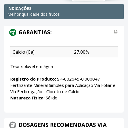
INDICAÇÕES:
Melhor qualidade dos frutos
GARANTIAS:
Cálcio (Ca)
27,00%
Teor solúvel em água
Registro do Produto:
SP-002645-0.000047
Fertilizante Mineral Simples para Aplicação Via Foliar e
Via Fertirrigação - Cloreto de Cálcio
Natureza Física:
Sólido
DOSAGENS RECOMENDADAS VIA