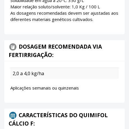
Solubilidade em água a 20°C: 350 g/L
Maior relação soluto/solvente: 1,0 Kg / 100 L
As dosagens recomendadas devem ser ajustadas aos
diferentes materiais genéticos cultivados.
DOSAGEM RECOMENDADA VIA
FERTIRRIGAÇÃO:
2,0 a 4,0 kg/ha
Aplicações semanais ou quinzenais
CARACTERÍSTICAS DO QUIMIFOL
CÁLCIO F: