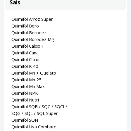
Sais
Quimifol Arroz Super
Quimifol Boro
Quimifol Borodez
Quimifol Borodez Mg
Quimifol Cálcio F
Quimifol Cana
Quimifol Citrus
Quimifol K 40
Quimifol Mn + Quelato
Quimifol Mn 25
Quimifol Mn Max
Quimifol NPK
Quimifol Nutri
Quimifol SQB / SQC / SQCI /
SQG / SQL / SQL Super
Quimifol SQN
Quimifol Uva Combate