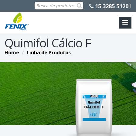
15 3285 5120
l
Quimifol Cálcio F
Home
Linha de Produtos