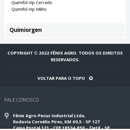
Quimifol Vip Cerrado
Quimifol Vip Milho
Quimiorgen
COPYRIGHT © 2022 FÊNIX AGRO. TODOS OS DIREITOS
RESERVADOS.
VOLTAR PARA O TOPO
FALE CONOSCO
Fênix Agro-Pecus Industrial Ltda.
Rodovia Cornélio Pires, KM 69,5 - SP 127
Caixa Postal 121 - CEP 18534-850 - Tietê - SP